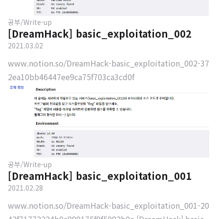
공부/Write-up
[DreamHack] basic_exploitation_002
2021.03.02
www.notion.so/DreamHack-basic_exploitation_002-37
2ea10bb46447ee9ca75f703ca3cd0f
공부/Write-up
[DreamHack] basic_exploitation_001
2021.02.28
www.notion.so/DreamHack-basic_exploitation_001-20