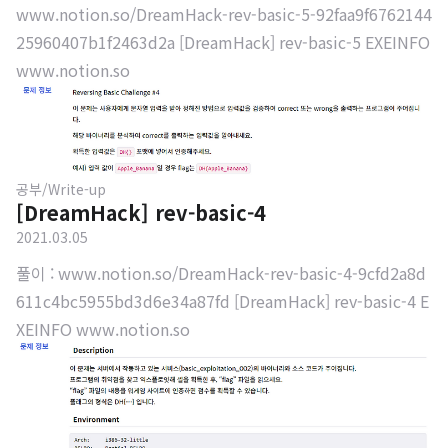
www.notion.so/DreamHack-rev-basic-5-92faa9f6762144
25960407b1f2463d2a [DreamHack] rev-basic-5 EXEINFO
www.notion.so
공부/Write-up
[DreamHack] rev-basic-4
2021.03.05
풀이 : www.notion.so/DreamHack-rev-basic-4-9cfd2a8d
611c4bc5955bd3d6e34a87fd [DreamHack] rev-basic-4 E
XEINFO www.notion.so