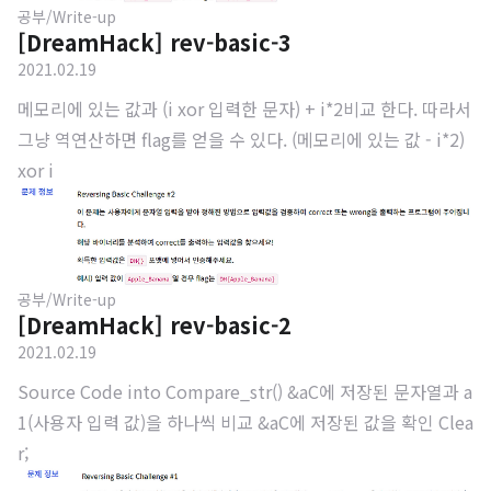
공부/Write-up
[DreamHack] rev-basic-3
2021.02.19
메모리에 있는 값과 (i xor 입력한 문자) + i*2비교 한다. 따라서
그냥 역연산하면 flag를 얻을 수 있다. (메모리에 있는 값 - i*2)
xor i
공부/Write-up
[DreamHack] rev-basic-2
2021.02.19
Source Code into Compare_str() &aC에 저장된 문자열과 a
1(사용자 입력 값)을 하나씩 비교 &aC에 저장된 값을 확인 Clea
r;