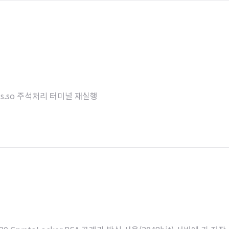
shells.so 주석처리 터미널 재실행