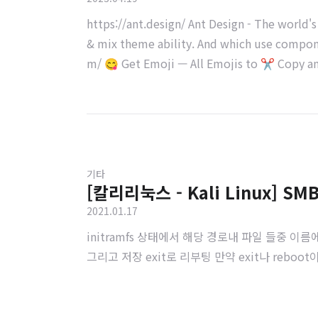
https://ant.design/ Ant Design - The world
& mix theme ability. And which use compone
m/ 😋 Get Emoji — All Emojis to ✂️ Copy an
기타
[칼리리눅스 - Kali Linux] SMB
2021.01.17
initramfs 상태에서 해당 경로내 파일 들중 이름에 b
그리고 저장 exit로 리부팅 만약 exit나 reboot이 되지