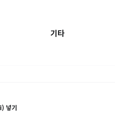
기타
) 넣기