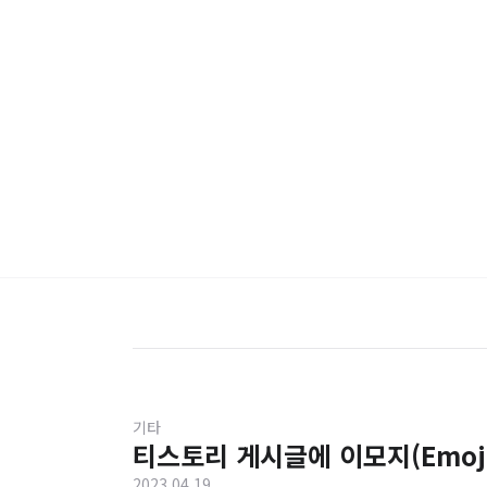
기타
티스토리 게시글에 이모지(Emoji
2023.04.19