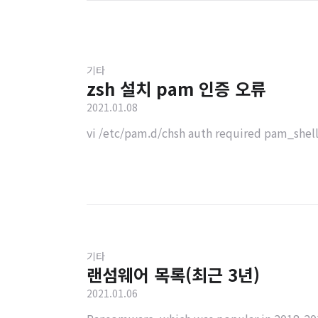
기타
zsh 설치 pam 인증 오류
2021.01.08
vi /etc/pam.d/chsh auth required pam_
기타
랜섬웨어 목록(최근 3년)
2021.01.06