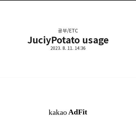
공부/ETC
JuciyPotato usage
2023. 8. 11. 14:36