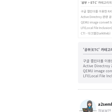
'
공부
>
ETC
' 카테고리의
구글 캘린더를 이용한 RAT 
Active Directroy 관련
QEMU image convert
LFI(Local File Inclusi
CTI - 다크웹(DarkWeb)
'공부/ETC' 카테고
구글 캘린더를 이용한 
Active Directr
QEMU image con
LFI(Local File In
a2sem
정보보안 